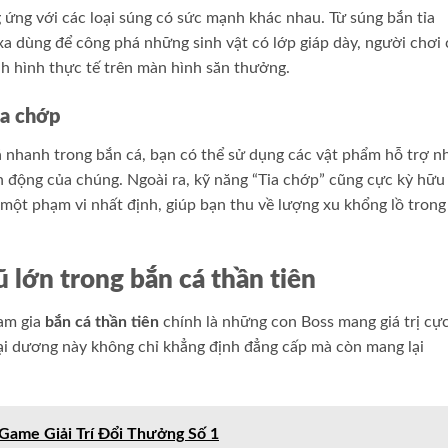
 ứng với các loại súng có sức mạnh khác nhau. Từ súng bắn tỉa
xa dùng để công phá những sinh vật có lớp giáp dày, người chơi
ình hình thực tế trên màn hình săn thưởng.
ia chớp
 nhanh trong bắn cá, bạn có thể sử dụng các vật phẩm hỗ trợ n
 động của chúng. Ngoài ra, kỹ năng “Tia chớp” cũng cực kỳ hữu
 một phạm vi nhất định, giúp bạn thu về lượng xu khổng lồ trong
ũ lớn trong bắn cá thần tiên
ham gia
bắn cá thần tiên
chính là những con Boss mang giá trị cự
ại dương này không chỉ khẳng định đẳng cấp mà còn mang lại
Game Giải Trí Đổi Thưởng Số 1