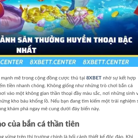
 mạnh mẽ trong cộng đồng cược thủ tại
8XBET
nhờ sự kết hợp
 kiếm tiền nhanh chóng. Không giống như những trò chơi bắn cá
ơi vào một không gian thần thoại đầy màu sắc, nơi những sinh 
hững kho báu khổng lồ. Nếu bạn đang tìm kiếm một trải nghiệm 
ùng khám phá ngay mê cung dưới đáy biển này.
o của bắn cá thần tiên
g vững trên thị trường chính là bối cảnh thiết kế độc đáo. Khi