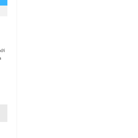
mới
a