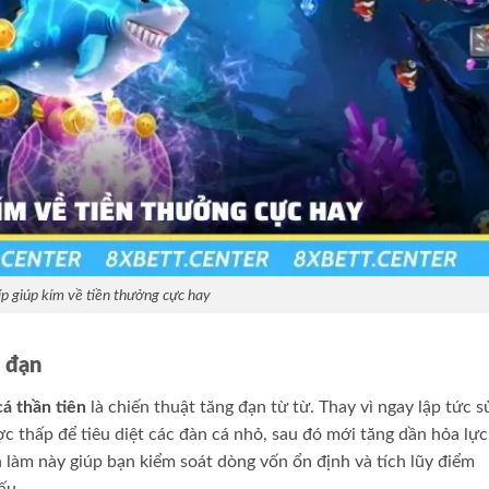
íp giúp kím về tiền thưởng cực hay
 đạn
cá thần tiên
là chiến thuật tăng đạn từ từ. Thay vì ngay lập tức s
c thấp để tiêu diệt các đàn cá nhỏ, sau đó mới tăng dần hỏa lực
ch làm này giúp bạn kiểm soát dòng vốn ổn định và tích lũy điểm