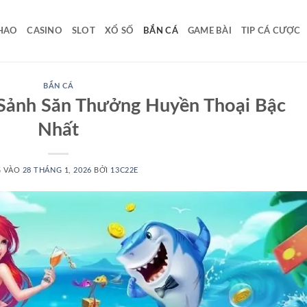
HAO
CASINO
SLOT
XỔ SỐ
BẮN CÁ
GAME BÀI
TIP CÁ CƯỢC
BẮN CÁ
 Sảnh Săn Thưởng Huyền Thoại Bậc
Nhất
G VÀO
28 THÁNG 1, 2026
BỞI
13C22E