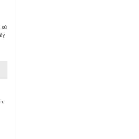
h sử
Đây
n.