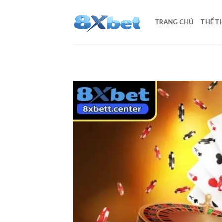
Bỏ
qua
TRANG CHỦ
THỂ T
nội
dung