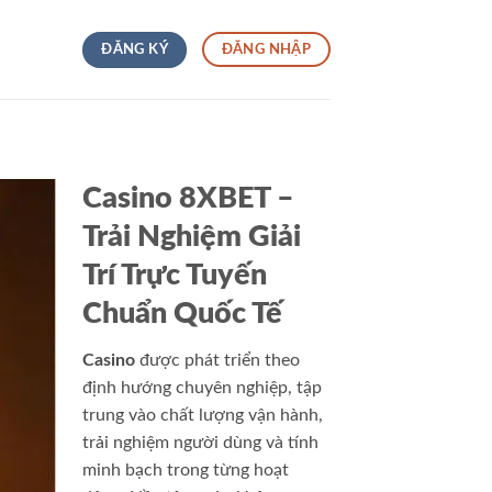
ĐĂNG KÝ
ĐĂNG NHẬP
Casino 8XBET –
Trải Nghiệm Giải
Trí Trực Tuyến
Chuẩn Quốc Tế
Casino
được phát triển theo
định hướng chuyên nghiệp, tập
trung vào chất lượng vận hành,
trải nghiệm người dùng và tính
minh bạch trong từng hoạt