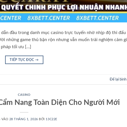
 dẫn đầu trong danh mục casino trực tuyến nhờ nhịp độ thi đấu
 Với những game thủ bận rộn nhưng vẫn muốn trải nghiệm cảm g
i pháp tối ưu […]
TIẾP TỤC ĐỌC
→
Để lại bình
CASINO
– Cẩm Nang Toàn Diện Cho Người Mới
G VÀO
28 THÁNG 1, 2026
BỞI
13C22E