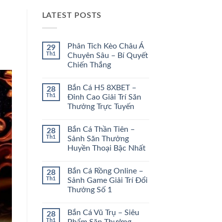
LATEST POSTS
Phân Tích Kèo Châu Á
29
Th1
Chuyên Sâu – Bí Quyết
Chiến Thắng
Không
có
Bắn Cá H5 8XBET –
28
bình
luận
Th1
Đỉnh Cao Giải Trí Săn
ở
Thưởng Trực Tuyến
Phân
Tích
Không
Kèo
có
Châu
Bắn Cá Thần Tiên –
28
bình
Á
luận
Th1
Sảnh Săn Thưởng
Chuyên
ở
Sâu
Huyền Thoại Bậc Nhất
Bắn
–
Cá
Bí
Không
H5
Quyết
có
8XBET
Bắn Cá Rồng Online –
28
Chiến
bình
–
Thắng
luận
Th1
Sảnh Game Giải Trí Đổi
Đỉnh
ở
Cao
Thưởng Số 1
Bắn
Giải
Cá
Trí
Không
Thần
Săn
có
Tiên
Bắn Cá Vũ Trụ – Siêu
28
Thưởng
bình
–
Trực
luận
Th1
Phẩm Săn Thưởng