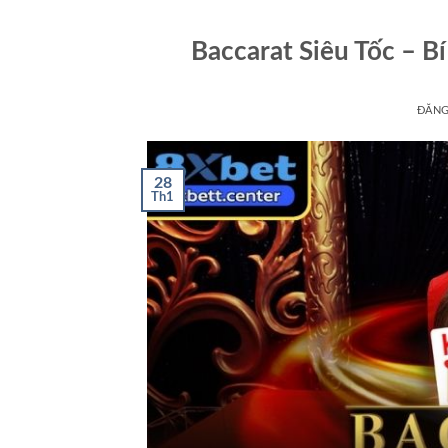
Baccarat Siêu Tốc – 
ĐĂN
28
Th1