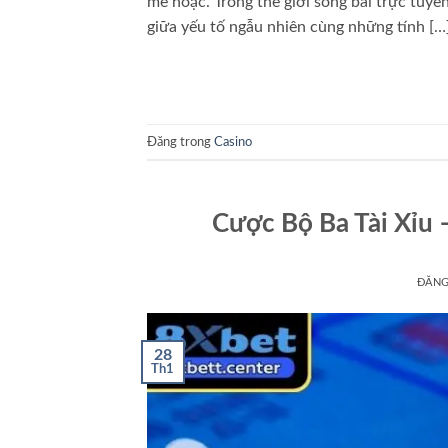
mê hoặc. Trong thế giới sòng bài trực tuyế
giữa yếu tố ngẫu nhiên cùng những tính […
Đăng trong
Casino
Cược Bộ Ba Tài Xỉu
ĐĂN
28
Th1