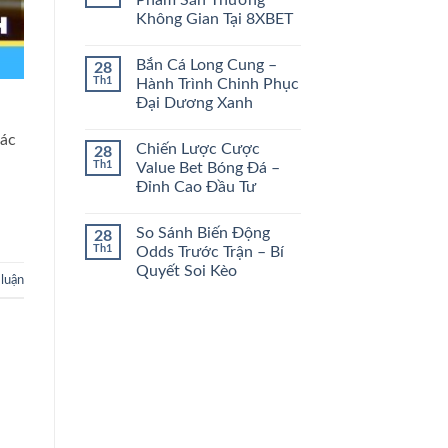
Sảnh
ở
Tuyến
Săn
Không Gian Tại 8XBET
Bắn
Thưởng
Cá
Huyền
Không
Rồng
Thoại
có
Online
Bắn Cá Long Cung –
28
Bậc
bình
–
Nhất
luận
Th1
Hành Trình Chinh Phục
Sảnh
ở
Game
Đại Dương Xanh
Bắn
Giải
Cá
Trí
Không
Vũ
Đổi
có
iác
Trụ
Chiến Lược Cược
28
Thưởng
bình
–
Số
luận
Th1
Value Bet Bóng Đá –
Siêu
ở
1
Phẩm
Đỉnh Cao Đầu Tư
Bắn
Săn
Cá
Thưởng
Không
Long
Không
có
Cung
So Sánh Biến Động
28
Gian
bình
–
Tại
luận
Th1
Odds Trước Trận – Bí
Hành
ở
8XBET
Trình
Quyết Soi Kèo
Chiến
 luận
Chinh
Lược
Phục
Không
Cược
Đại
có
Value
Dương
bình
Bet
Xanh
luận
Bóng
ở
Đá
So
–
Sánh
Đỉnh
Biến
Cao
Động
Đầu
Odds
Tư
Trước
Trận
–