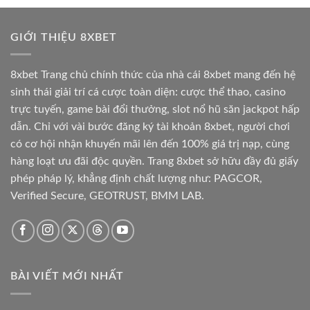
–
Biến
Đỉnh
Động
Cao
Odds
GIỚI THIỆU 8XBET
Đầu
Trước
Tư
Trận
–
Bí
Quyết
8xbet Trang chủ chính thức của nhà cái 8xbet mang đến hệ
Soi
Kèo
sinh thái giải trí cá cược toàn diện: cược thể thao, casino
trực tuyến, game bài đổi thưởng, slot nổ hũ săn jackpot hấp
dẫn. Chỉ với vài bước đăng ký tài khoản 8xbet, người chơi
có cơ hội nhận khuyến mãi lên đến 100% giá trị nạp, cùng
hàng loạt ưu đãi độc quyền. Trang 8xbet sở hữu đầy đủ giấy
phép pháp lý, khẳng định chất lượng như: PAGCOR,
Verified Secure, GEOTRUST, BMM LAB.
BÀI VIẾT MỚI NHẤT