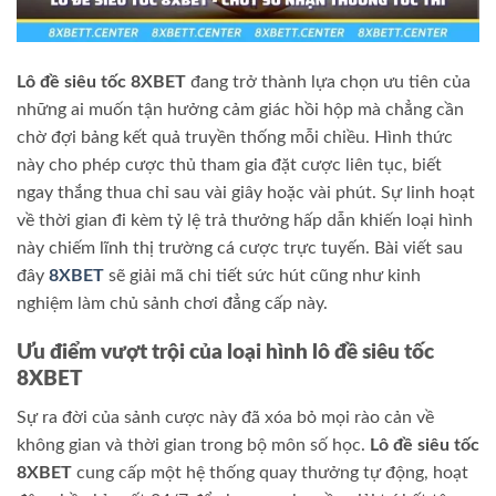
Lô đề siêu tốc 8XBET
đang trở thành lựa chọn ưu tiên của
những ai muốn tận hưởng cảm giác hồi hộp mà chẳng cần
chờ đợi bảng kết quả truyền thống mỗi chiều. Hình thức
này cho phép cược thủ tham gia đặt cược liên tục, biết
ngay thắng thua chỉ sau vài giây hoặc vài phút. Sự linh hoạt
về thời gian đi kèm tỷ lệ trả thưởng hấp dẫn khiến loại hình
này chiếm lĩnh thị trường cá cược trực tuyến. Bài viết sau
đây
8XBET
sẽ giải mã chi tiết sức hút cũng như kinh
nghiệm làm chủ sảnh chơi đẳng cấp này.
Ưu điểm vượt trội của loại hình lô đề siêu tốc
8XBET
Sự ra đời của sảnh cược này đã xóa bỏ mọi rào cản về
không gian và thời gian trong bộ môn số học.
Lô đề siêu tốc
8XBET
cung cấp một hệ thống quay thưởng tự động, hoạt