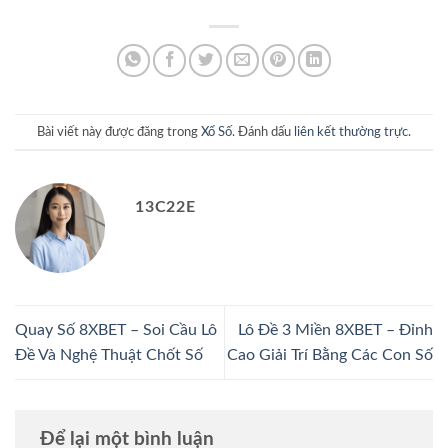
Bài viết này được đăng trong
Xổ Số
. Đánh dấu
liên kết thường trực
.
13C22E
Quay Số 8XBET – Soi Cầu Lô
Lô Đề 3 Miền 8XBET – Đỉnh
Đề Và Nghệ Thuật Chốt Số
Cao Giải Trí Bằng Các Con Số
Để lại một bình luận