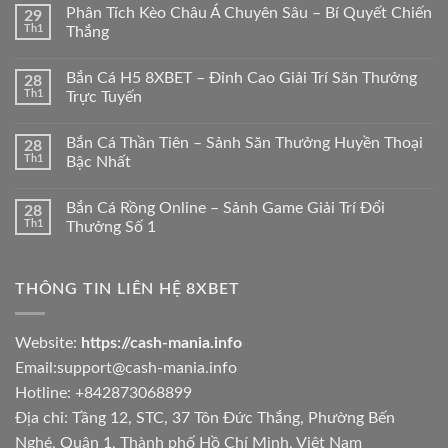
Phân Tích Kèo Châu Á Chuyên Sâu – Bí Quyết Chiến
29
Th1
Thắng
Không
có
Bắn Cá H5 8XBET – Đỉnh Cao Giải Trí Săn Thưởng
28
bình
luận
Th1
Trực Tuyến
ở
Phân
Không
Tích
có
Bắn Cá Thần Tiên – Sảnh Săn Thưởng Huyền Thoại
28
Kèo
bình
Châu
luận
Th1
Bậc Nhất
Á
ở
Chuyên
Bắn
Không
Sâu
Cá
có
Bắn Cá Rồng Online – Sảnh Game Giải Trí Đổi
28
–
H5
bình
Bí
8XBET
luận
Th1
Thưởng Số 1
Quyết
–
ở
Chiến
Đỉnh
Bắn
Không
Thắng
Cao
Cá
có
Giải
Thần
bình
THÔNG TIN LIÊN HỆ 8XBET
Trí
Tiên
luận
Săn
–
ở
Thưởng
Sảnh
Bắn
Trực
Săn
Cá
Tuyến
Thưởng
Rồng
Website:
https://cash-mania.info
Huyền
Online
Thoại
–
Email:
support@cash-mania.info
Bậc
Sảnh
Nhất
Game
Hotline: +842873068899
Giải
Địa chỉ: Tầng 12, STC, 37 Tôn Đức Thắng, Phường Bến
Trí
Đổi
Nghé, Quận 1, Thành phố Hồ Chí Minh, Việt Nam
Thưởng