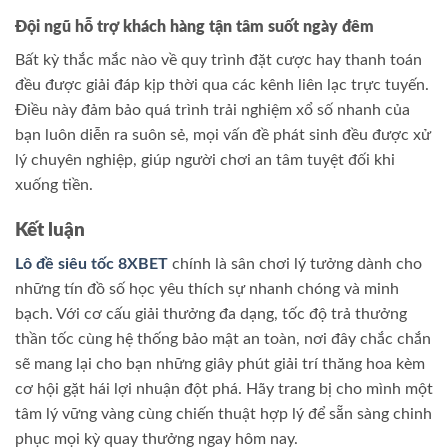
Đội ngũ hỗ trợ khách hàng tận tâm suốt ngày đêm
Bất kỳ thắc mắc nào về quy trình đặt cược hay thanh toán
đều được giải đáp kịp thời qua các kênh liên lạc trực tuyến.
Điều này đảm bảo quá trình trải nghiệm xổ số nhanh của
bạn luôn diễn ra suôn sẻ, mọi vấn đề phát sinh đều được xử
lý chuyên nghiệp, giúp người chơi an tâm tuyệt đối khi
xuống tiền.
Kết luận
Lô đề siêu tốc 8XBET
chính là sân chơi lý tưởng dành cho
những tín đồ số học yêu thích sự nhanh chóng và minh
bạch. Với cơ cấu giải thưởng đa dạng, tốc độ trả thưởng
thần tốc cùng hệ thống bảo mật an toàn, nơi đây chắc chắn
sẽ mang lại cho bạn những giây phút giải trí thăng hoa kèm
cơ hội gặt hái lợi nhuận đột phá. Hãy trang bị cho mình một
tâm lý vững vàng cùng chiến thuật hợp lý để sẵn sàng chinh
phục mọi kỳ quay thưởng ngay hôm nay.