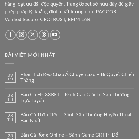
hàng loạt ưu đãi độc quyền. Trang 8xbet sở hữu đầy đủ giấy
phép pháp lý, khẳng định chất lượng như: PAGCOR,
Verified Secure, GEOTRUST, BMM LAB.
BÀI VIẾT MỚI NHẤT
Phân Tích Kèo Châu Á Chuyên Sâu – Bí Quyết Chiến
29
Th1
Thắng
Không
có
Bắn Cá H5 8XBET – Đỉnh Cao Giải Trí Săn Thưởng
28
bình
luận
Th1
Trực Tuyến
ở
Phân
Không
Tích
có
Bắn Cá Thần Tiên – Sảnh Săn Thưởng Huyền Thoại
28
Kèo
bình
Châu
luận
Th1
Bậc Nhất
Á
ở
Chuyên
Bắn
Không
Sâu
Cá
có
Bắn Cá Rồng Online – Sảnh Game Giải Trí Đổi
28
–
H5
bình