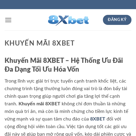
Bỏ
qua
nội
ĐĂNG KÝ
dung
KHUYẾN MÃI 8XBET
Khuyến Mãi 8XBET – Hệ Thống Ưu Đãi
Đa Dạng Tối Ưu Hóa Vốn
Trong lĩnh vực giải trí trực tuyến cạnh tranh khốc liệt, các
chương trình tặng thưởng luôn đóng vai trò là đòn bẩy tài
chính quan trọng giúp người chơi gia tăng lợi thế cạnh
tranh.
Khuyến mãi 8XBET
không chỉ đơn thuần là những
món quà tri ân, mà còn là minh chứng cho tiềm lực kinh tế
vững mạnh và sự quan tâm chu đáo của
8XBET
đối với
cộng đồng hội viên toàn cầu. Việc tận dụng tốt các gói ưu
đãi này sẽ giúp bạn mở rộng quỹ vốn, kéo dài phiên cược và