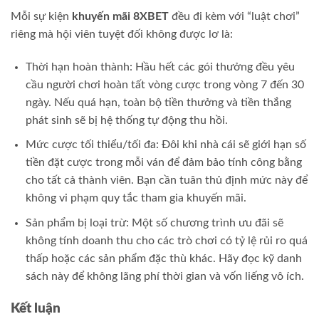
Mỗi sự kiện
khuyến mãi 8XBET
đều đi kèm với “luật chơi”
riêng mà hội viên tuyệt đối không được lơ là:
Thời hạn hoàn thành: Hầu hết các gói thưởng đều yêu
cầu người chơi hoàn tất vòng cược trong vòng 7 đến 30
ngày. Nếu quá hạn, toàn bộ tiền thưởng và tiền thắng
phát sinh sẽ bị hệ thống tự động thu hồi.
Mức cược tối thiểu/tối đa: Đôi khi nhà cái sẽ giới hạn số
tiền đặt cược trong mỗi ván để đảm bảo tính công bằng
cho tất cả thành viên. Bạn cần tuân thủ định mức này để
không vi phạm quy tắc tham gia khuyến mãi.
Sản phẩm bị loại trừ: Một số chương trình ưu đãi sẽ
không tính doanh thu cho các trò chơi có tỷ lệ rủi ro quá
thấp hoặc các sản phẩm đặc thù khác. Hãy đọc kỹ danh
sách này để không lãng phí thời gian và vốn liếng vô ích.
Kết luận