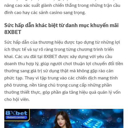
nâng cao xác suất giành chiến thắng trong những trận cầu
đỉnh cao hay các sảnh casino sang trọng.
Sức hấp dẫn khác biệt từ danh mục khuyến mãi
8XBET
Sức hấp dẫn của thương hiệu được tạo dựng từ những lợi
ích thực tế và sự rõ ràng trong từng chương trình triển
khai. Các ưu đãi tại 8XBET được xây dựng với yêu cầu
doanh thu hợp lý, giúp người chơi thuận lợi chuyển đổi tiền
thưởng sang giá trị sử dụng thật mà không gặp rào cản
phức tạp. Thay vì tập trung vào các chiến dịch mang tính
phô trương, nền tảng chú trọng cung cấp những phần
thưởng thiết thực, góp phần gia tăng hiệu quả quản lý vốn
cho hội viên.