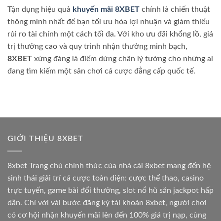
Tận dụng hiệu quả
khuyến mãi 8XBET
chính là chiến thuật
thông minh nhất để bạn tối ưu hóa lợi nhuận và giảm thiểu
rủi ro tài chính một cách tối đa. Với kho ưu đãi khổng lồ, giá
trị thưởng cao và quy trình nhận thưởng minh bạch,
8XBET
xứng đáng là điểm dừng chân lý tưởng cho những ai
đang tìm kiếm một sân chơi cá cược đẳng cấp quốc tế.
GIỚI THIỆU 8XBET
8xbet Trang chủ chính thức của nhà cái 8xbet mang đến hệ
sinh thái giải trí cá cược toàn diện: cược thể thao, casino
trực tuyến, game bài đổi thưởng, slot nổ hũ săn jackpot hấp
dẫn. Chỉ với vài bước đăng ký tài khoản 8xbet, người chơi
có cơ hội nhận khuyến mãi lên đến 100% giá trị nạp, cùng