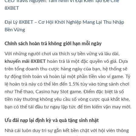
CEO Travis Nguyễn: Tầm Nhìn Vĩ Đại Kiến Tạo Đế Chế
8XBET
Đại Lý 8XBET – Cơ Hội Khởi Nghiệp Mang Lại Thu Nhập
Bền Vững
Chính sách hoàn trả không giới hạn mỗi ngày
Với những người chơi ưa thích sự bền vững và lâu dài,
khuyến mãi 8XBET
hoàn trả là một đặc quyền vô giá. Dựa
trên tổng doanh thu cược hàng ngày của bạn, hệ thống sẽ
tự động tính toán và hoàn lại một phần tiền vào ví game. Tỷ
lệ hoàn trả này có thể lên đến 1.5% tùy vào từng sảnh chơi
như Thể thao, Casino hay Slot game. Điểm đặc biệt là số
tiền này thường không yêu cầu số vòng cược quá khắt khe,
bạn có thể tái đầu tư ngay lập tức để tìm kiếm vận may mới.
Ưu đãi nạp lại định kỳ và quà tặng sinh nhật
Nhà cái luôn duy trì sự gắn kết bền chặt với hội viên thông