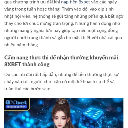
qua chương trình ưu đãi khi
nạp tiền 8xbet
vào các ngày
vàng trong tuần hoặc tháng. Thêm vào đó, vào dịp sinh
nhật hội viên, hệ thống sẽ gửi tặng những phần quà bất ngờ
thay cho lời chúc mừng trân trọng. Những hành động nhỏ
nhưng mang ý nghĩa lớn này giúp tạo nên một cộng đồng
người chơi trung thành và gắn bó mật thiết với nhà cái qua
nhiều năm tháng.
Cẩm nang thực thi để nhận thưởng khuyến mãi
8XBET thành công
Dù các ưu đãi rất hấp dẫn, nhưng để tiền thưởng thực sự
chảy vào túi, người chơi cần có một kế hoạch cụ thể và
tuân thủ các bước sau: