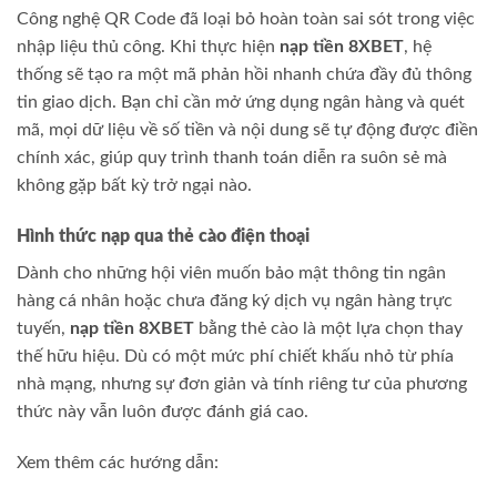
Công nghệ QR Code đã loại bỏ hoàn toàn sai sót trong việc
nhập liệu thủ công. Khi thực hiện
nạp tiền 8XBET
, hệ
thống sẽ tạo ra một mã phản hồi nhanh chứa đầy đủ thông
tin giao dịch. Bạn chỉ cần mở ứng dụng ngân hàng và quét
mã, mọi dữ liệu về số tiền và nội dung sẽ tự động được điền
chính xác, giúp quy trình thanh toán diễn ra suôn sẻ mà
không gặp bất kỳ trở ngại nào.
Hình thức nạp qua thẻ cào điện thoại
Dành cho những hội viên muốn bảo mật thông tin ngân
hàng cá nhân hoặc chưa đăng ký dịch vụ ngân hàng trực
tuyến,
nạp tiền 8XBET
bằng thẻ cào là một lựa chọn thay
thế hữu hiệu. Dù có một mức phí chiết khấu nhỏ từ phía
nhà mạng, nhưng sự đơn giản và tính riêng tư của phương
thức này vẫn luôn được đánh giá cao.
Xem thêm các hướng dẫn: