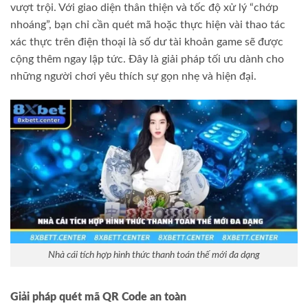
vượt trội. Với giao diện thân thiện và tốc độ xử lý “chớp
nhoáng”, bạn chỉ cần quét mã hoặc thực hiện vài thao tác
xác thực trên điện thoại là số dư tài khoản game sẽ được
cộng thêm ngay lập tức. Đây là giải pháp tối ưu dành cho
những người chơi yêu thích sự gọn nhẹ và hiện đại.
Nhà cái tích hợp hình thức thanh toán thế mới đa dạng
Giải pháp quét mã QR Code an toàn